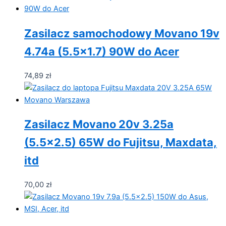
Zasilacz samochodowy Movano 19v
4.74a (5.5×1.7) 90W do Acer
74,89
zł
Zasilacz Movano 20v 3.25a
(5.5×2.5) 65W do Fujitsu, Maxdata,
itd
70,00
zł