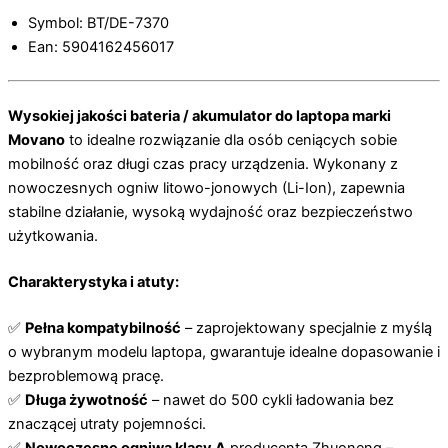
Symbol: BT/DE-7370
Ean: 5904162456017
Wysokiej jakości bateria / akumulator do laptopa marki
Movano
to idealne rozwiązanie dla osób ceniących sobie
mobilność oraz długi czas pracy urządzenia. Wykonany z
nowoczesnych ogniw litowo-jonowych (Li-Ion), zapewnia
stabilne działanie, wysoką wydajność oraz bezpieczeństwo
użytkowania.
Charakterystyka i atuty:
✅
Pełna kompatybilność
– zaprojektowany specjalnie z myślą
o wybranym modelu laptopa, gwarantuje idealne dopasowanie i
bezproblemową pracę.
✅
Długa żywotność
– nawet do 500 cykli ładowania bez
znaczącej utraty pojemności.