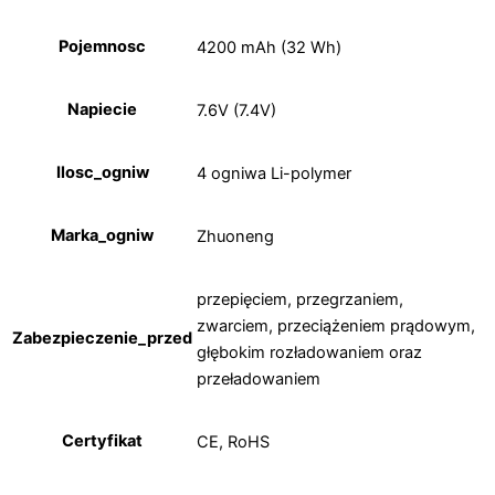
Pojemnosc
4200 mAh (32 Wh)
Napiecie
7.6V (7.4V)
Ilosc_ogniw
4 ogniwa Li-polymer
Marka_ogniw
Zhuoneng
przepięciem, przegrzaniem,
zwarciem, przeciążeniem prądowym,
Zabezpieczenie_przed
głębokim rozładowaniem oraz
przeładowaniem
Certyfikat
CE, RoHS