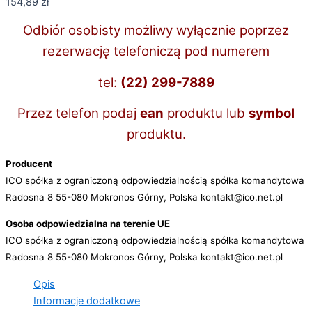
154,89
zł
Odbiór osobisty możliwy wyłącznie poprzez
rezerwację telefoniczą pod numerem
tel:
(22) 299-7889
Przez telefon podaj
ean
produktu lub
symbol
produktu.
Producent
ICO spółka z ograniczoną odpowiedzialnością spółka komandytowa
Radosna 8 55-080 Mokronos Górny, Polska kontakt@ico.net.pl
Osoba odpowiedzialna na terenie UE
ICO spółka z ograniczoną odpowiedzialnością spółka komandytowa
Radosna 8 55-080 Mokronos Górny, Polska kontakt@ico.net.pl
Opis
Informacje dodatkowe