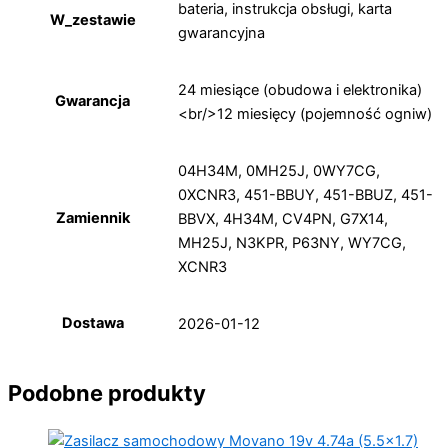
bateria, instrukcja obsługi, karta
W_zestawie
gwarancyjna
24 miesiące (obudowa i elektronika)
Gwarancja
<br/>12 miesięcy (pojemność ogniw)
04H34M, 0MH25J, 0WY7CG,
0XCNR3, 451-BBUY, 451-BBUZ, 451-
Zamiennik
BBVX, 4H34M, CV4PN, G7X14,
MH25J, N3KPR, P63NY, WY7CG,
XCNR3
Dostawa
2026-01-12
Podobne produkty