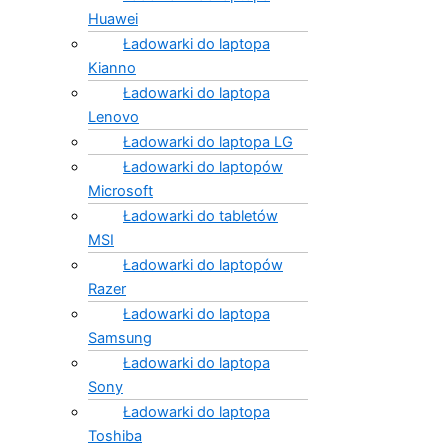
Huawei
Ładowarki do laptopa
Kianno
Ładowarki do laptopa
Lenovo
Ładowarki do laptopa LG
Ładowarki do laptopów
Microsoft
Ładowarki do tabletów
MSI
Ładowarki do laptopów
Razer
Ładowarki do laptopa
Samsung
Ładowarki do laptopa
Sony
Ładowarki do laptopa
Toshiba