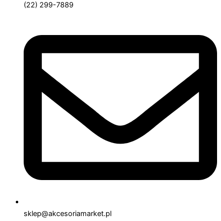
(22) 299-7889
sklep@akcesoriamarket.pl