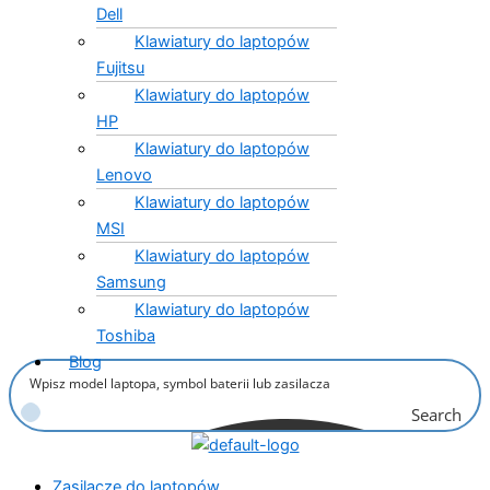
Dell
Klawiatury do laptopów
Fujitsu
Klawiatury do laptopów
HP
Klawiatury do laptopów
Lenovo
Klawiatury do laptopów
MSI
Klawiatury do laptopów
Samsung
Klawiatury do laptopów
Toshiba
Blog
Search
Zasilacze do laptopów