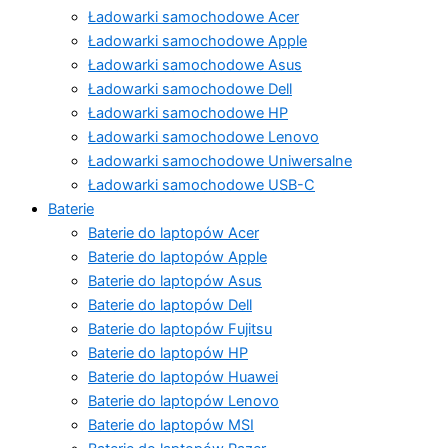
Ładowarki samochodowe Acer
Ładowarki samochodowe Apple
Ładowarki samochodowe Asus
Ładowarki samochodowe Dell
Ładowarki samochodowe HP
Ładowarki samochodowe Lenovo
Ładowarki samochodowe Uniwersalne
Ładowarki samochodowe USB-C
Baterie
Baterie do laptopów Acer
Baterie do laptopów Apple
Baterie do laptopów Asus
Baterie do laptopów Dell
Baterie do laptopów Fujitsu
Baterie do laptopów HP
Baterie do laptopów Huawei
Baterie do laptopów Lenovo
Baterie do laptopów MSI