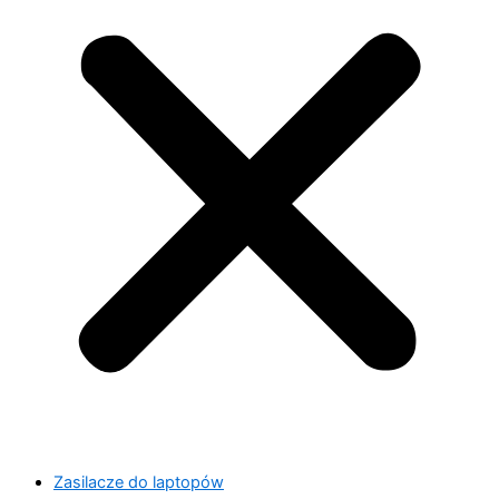
Zasilacze do laptopów