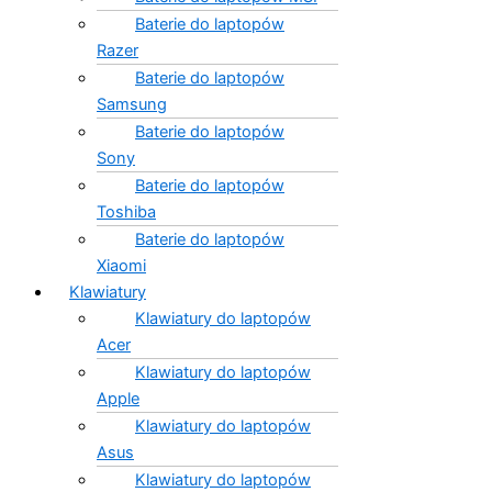
Baterie do laptopów
Razer
Baterie do laptopów
Samsung
Baterie do laptopów
Sony
Baterie do laptopów
Toshiba
Baterie do laptopów
Xiaomi
Klawiatury
Klawiatury do laptopów
Acer
Klawiatury do laptopów
Apple
Klawiatury do laptopów
Asus
Klawiatury do laptopów