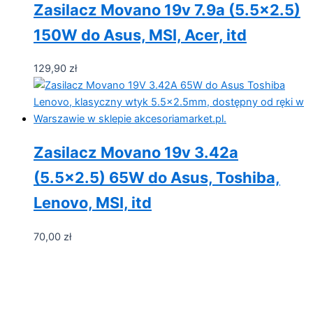
Zasilacz Movano 19v 7.9a (5.5×2.5)
150W do Asus, MSI, Acer, itd
129,90
zł
Zasilacz Movano 19v 3.42a
(5.5×2.5) 65W do Asus, Toshiba,
Lenovo, MSI, itd
70,00
zł