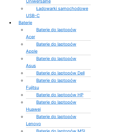
Uniwersalne
Ładowarki samochodowe
USB-C
Baterie
Baterie do laptopów
Acer
Baterie do laptopów
Apple
Baterie do laptopów
Asus
Baterie do laptopów Dell
Baterie do laptopów
Fujitsu
Baterie do laptopów HP
Baterie do laptopów
Huawei
Baterie do laptopów
Lenovo
Baterie do laptopów MSI