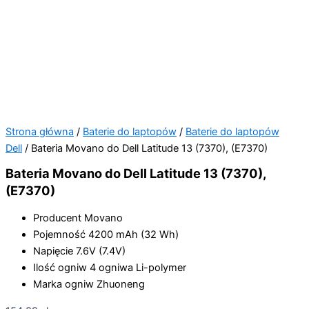
Strona główna
/
Baterie do laptopów
/
Baterie do laptopów
Dell
/ Bateria Movano do Dell Latitude 13 (7370), (E7370)
Bateria Movano do Dell Latitude 13 (7370),
(E7370)
Producent
Movano
Pojemność
4200 mAh (32 Wh)
Napięcie
7.6V (7.4V)
Ilość ogniw
4 ogniwa Li-polymer
Marka ogniw
Zhuoneng