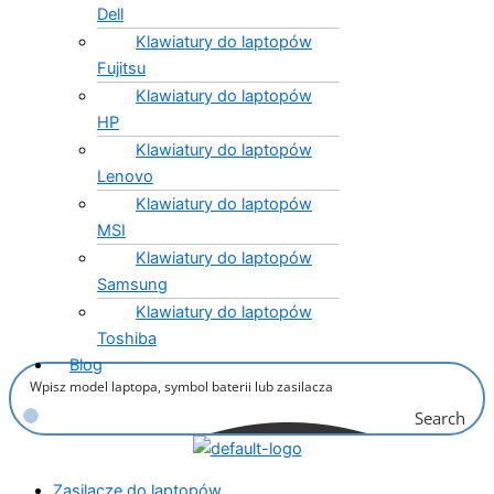
Dell
Klawiatury do laptopów
Fujitsu
Klawiatury do laptopów
HP
Klawiatury do laptopów
Lenovo
Klawiatury do laptopów
MSI
Klawiatury do laptopów
Samsung
Klawiatury do laptopów
Toshiba
Blog
Search
Zasilacze do laptopów