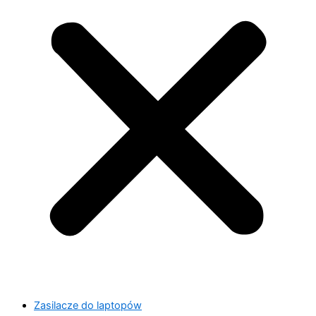
Zasilacze do laptopów