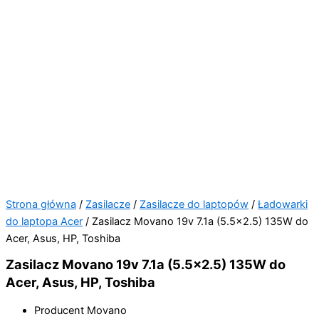
Strona główna
/
Zasilacze
/
Zasilacze do laptopów
/
Ładowarki
do laptopa Acer
/ Zasilacz Movano 19v 7.1a (5.5×2.5) 135W do
Acer, Asus, HP, Toshiba
Zasilacz Movano 19v 7.1a (5.5×2.5) 135W do
Acer, Asus, HP, Toshiba
Producent Movano