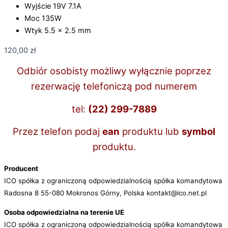
Wyjście 19V 7.1A
Moc 135W
Wtyk 5.5 x 2.5 mm
120,00
zł
Odbiór osobisty możliwy wyłącznie poprzez
rezerwację telefoniczą pod numerem
tel:
(22) 299-7889
Przez telefon podaj
ean
produktu lub
symbol
produktu.
Producent
ICO spółka z ograniczoną odpowiedzialnością spółka komandytowa
Radosna 8 55-080 Mokronos Górny, Polska kontakt@ico.net.pl
Osoba odpowiedzialna na terenie UE
ICO spółka z ograniczoną odpowiedzialnością spółka komandytowa