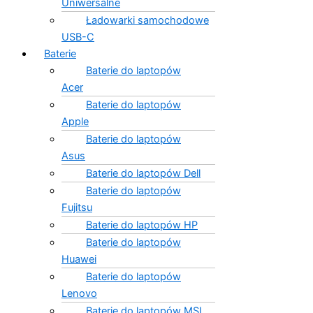
Uniwersalne
Ładowarki samochodowe
USB-C
Baterie
Baterie do laptopów
Acer
Baterie do laptopów
Apple
Baterie do laptopów
Asus
Baterie do laptopów Dell
Baterie do laptopów
Fujitsu
Baterie do laptopów HP
Baterie do laptopów
Huawei
Baterie do laptopów
Lenovo
Baterie do laptopów MSI