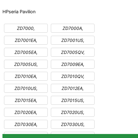
HP
seria Pavilion
ZD7000,
ZD7000A,
ZD7001EA,
ZD7001US,
ZD7005EA,
ZD7005QV,
ZD7005US,
ZD7009EA,
ZD7010EA,
ZD7010QV,
ZD7010US,
ZD7012EA,
ZD7015EA,
ZD7015US,
ZD7020EA,
ZD7020US,
ZD7030EA,
ZD7030US,
ZD7035EA,
ZD7038EA,