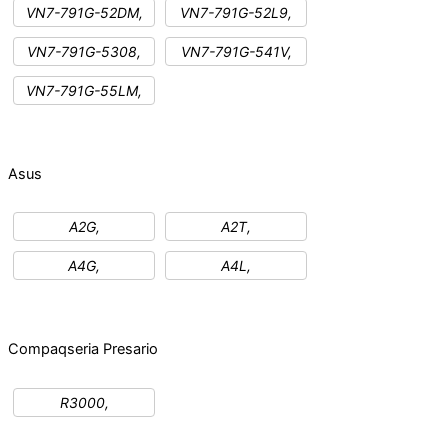
VN7-791G-52DM,
VN7-791G-52L9,
VN7-791G-5308,
VN7-791G-541V,
VN7-791G-55LM,
Asus
A2G,
A2T,
A4G,
A4L,
Compaq
seria Presario
R3000,