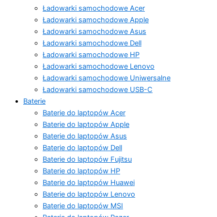
Ładowarki samochodowe Acer
Ładowarki samochodowe Apple
Ładowarki samochodowe Asus
Ładowarki samochodowe Dell
Ładowarki samochodowe HP
Ładowarki samochodowe Lenovo
Ładowarki samochodowe Uniwersalne
Ładowarki samochodowe USB-C
Baterie
Baterie do laptopów Acer
Baterie do laptopów Apple
Baterie do laptopów Asus
Baterie do laptopów Dell
Baterie do laptopów Fujitsu
Baterie do laptopów HP
Baterie do laptopów Huawei
Baterie do laptopów Lenovo
Baterie do laptopów MSI