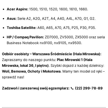
Acer Aspire:
1500, 1510, 1520, 1600, 1610, 1660.
Asus:
Serie A2, A2G, A2T, A4, A4G, A4L, A7G, G1, G2.
Toshiba Satellite:
A60, A65, A70, A75, P25, P30, P35.
HP / Compaq Pavilion:
ZD7000, ZV5000, ZX5000 oraz seria
Business Notebook nx9100, nx9105, nx9500.
Odbiór osobisty – Warszawa Śródmieście (Hala Mirowska):
Zapraszamy do naszego punktu:
Plac Mirowski 1 (Hala
Mirowska, lokal 36, I piętro)
. Szybki dojazd z każdej dzielnicy:
Woli, Bemowa, Ochoty i Mokotowa
. Mamy ten model od ręki –
sprawdź nas!
Zadzwoń i zarezerwuj swój egzemplarz:
📞
(22) 299-78-89