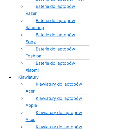
Baterie do laptopów
Razer
Baterie do laptopów
Samsung
Baterie do laptopów
Sony
Baterie do laptopów
Toshiba
Baterie do laptopów
Xiaomi
Klawiatury
Klawiatury do laptopów
Acer
Klawiatury do laptopów
Apple
Klawiatury do laptopów
Asus
Klawiatury do laptopów