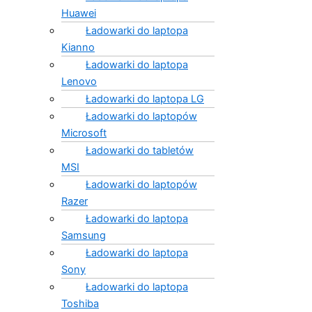
Huawei
Ładowarki do laptopa
Kianno
Ładowarki do laptopa
Lenovo
Ładowarki do laptopa LG
Ładowarki do laptopów
Microsoft
Ładowarki do tabletów
MSI
Ładowarki do laptopów
Razer
Ładowarki do laptopa
Samsung
Ładowarki do laptopa
Sony
Ładowarki do laptopa
Toshiba