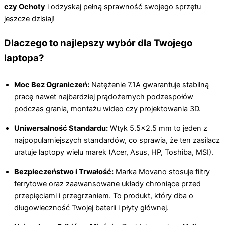
czy Ochoty
i odzyskaj pełną sprawność swojego sprzętu
jeszcze dzisiaj!
Dlaczego to najlepszy wybór dla Twojego
laptopa?
Moc Bez Ograniczeń:
Natężenie 7.1A gwarantuje stabilną
pracę nawet najbardziej prądożernych podzespołów
podczas grania, montażu wideo czy projektowania 3D.
Uniwersalność Standardu:
Wtyk 5.5×2.5 mm to jeden z
najpopularniejszych standardów, co sprawia, że ten zasilacz
uratuje laptopy wielu marek (Acer, Asus, HP, Toshiba, MSI).
Bezpieczeństwo i Trwałość:
Marka Movano stosuje filtry
ferrytowe oraz zaawansowane układy chroniące przed
przepięciami i przegrzaniem. To produkt, który dba o
długowieczność Twojej baterii i płyty głównej.