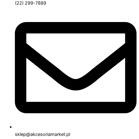
(22) 299-7889
sklep@akcesoriamarket.pl