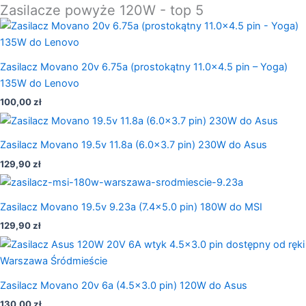
Zasilacze powyże 120W - top 5
Zasilacz Movano 20v 6.75a (prostokątny 11.0×4.5 pin – Yoga)
135W do Lenovo
100,00
zł
Zasilacz Movano 19.5v 11.8a (6.0×3.7 pin) 230W do Asus
129,90
zł
Zasilacz Movano 19.5v 9.23a (7.4×5.0 pin) 180W do MSI
129,90
zł
Zasilacz Movano 20v 6a (4.5×3.0 pin) 120W do Asus
130,00
zł