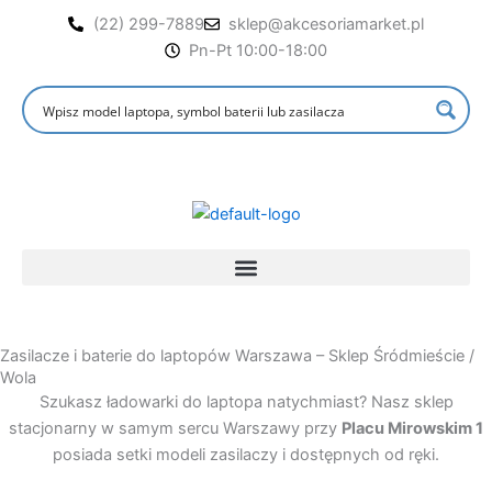
Przejdź
(22) 299-7889
sklep@akcesoriamarket.pl
do
Pn-Pt 10:00-18:00
treści
Zasilacze i baterie do laptopów Warszawa – Sklep Śródmieście /
Wola
Szukasz ładowarki do laptopa natychmiast? Nasz sklep
stacjonarny w samym sercu Warszawy przy
Placu Mirowskim 1
posiada setki modeli zasilaczy i dostępnych od ręki.