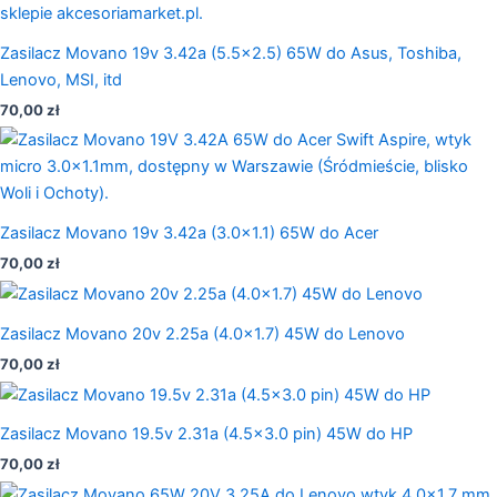
Zasilacz Movano 19v 3.42a (5.5×2.5) 65W do Asus, Toshiba,
Lenovo, MSI, itd
70,00
zł
Zasilacz Movano 19v 3.42a (3.0×1.1) 65W do Acer
70,00
zł
Zasilacz Movano 20v 2.25a (4.0×1.7) 45W do Lenovo
70,00
zł
Zasilacz Movano 19.5v 2.31a (4.5×3.0 pin) 45W do HP
70,00
zł