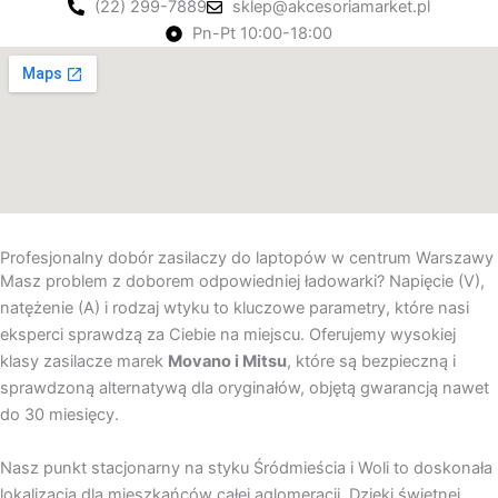
(22) 299-7889
sklep@akcesoriamarket.pl
Pn-Pt 10:00-18:00
Profesjonalny dobór zasilaczy do laptopów w centrum Warszawy
Masz problem z doborem odpowiedniej ładowarki? Napięcie (V),
natężenie (A) i rodzaj wtyku to kluczowe parametry, które nasi
eksperci sprawdzą za Ciebie na miejscu. Oferujemy wysokiej
klasy zasilacze marek
Movano i Mitsu
, które są bezpieczną i
sprawdzoną alternatywą dla oryginałów, objętą gwarancją nawet
do 30 miesięcy.
Nasz punkt stacjonarny na styku Śródmieścia i Woli to doskonała
lokalizacja dla mieszkańców całej aglomeracji. Dzięki świetnej