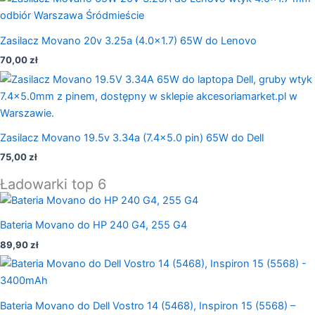
Zasilacz Movano 20v 3.25a (4.0×1.7) 65W do Lenovo
70,00
zł
Zasilacz Movano 19.5v 3.34a (7.4×5.0 pin) 65W do Dell
75,00
zł
Ładowarki top 6
Bateria Movano do HP 240 G4, 255 G4
89,90
zł
Bateria Movano do Dell Vostro 14 (5468), Inspiron 15 (5568) –