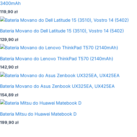
3400mAh
119,90
zł
Bateria Movano do Dell Latitude 15 (3510), Vostro 14 (5402)
129,90
zł
Bateria Movano do Lenovo ThinkPad T570 (2140mAh)
142,90
zł
Bateria Movano do Asus Zenbook UX325EA, UX425EA
154,89
zł
Bateria Mitsu do Huawei Matebook D
199,90
zł