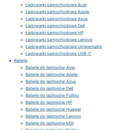
Ładowarki samochodowe Acer
Ładowarki samochodowe Apple
Ładowarki samochodowe Asus
Ładowarki samochodowe Dell
Ładowarki samochodowe HP
Ładowarki samochodowe Lenovo
Ładowarki samochodowe Uniwersalne
Ładowarki samochodowe USB-C
Baterie
Baterie do laptopów Acer
Baterie do laptopów Apple
Baterie do laptopów Asus
Baterie do laptopów Dell
Baterie do laptopów Fujitsu
Baterie do laptopów HP
Baterie do laptopów Huawei
Baterie do laptopów Lenovo
Baterie do laptopów MSI