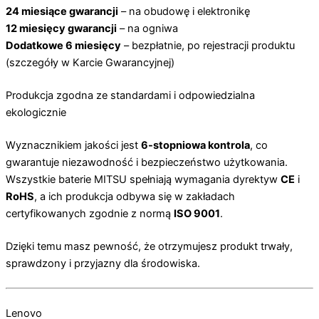
24 miesiące gwarancji
– na obudowę i elektronikę
12 miesięcy gwarancji
– na ogniwa
Dodatkowe 6 miesięcy
– bezpłatnie, po rejestracji produktu
(szczegóły w Karcie Gwarancyjnej)
Produkcja zgodna ze standardami i odpowiedzialna
ekologicznie
Wyznacznikiem jakości jest
6-stopniowa kontrola
, co
gwarantuje niezawodność i bezpieczeństwo użytkowania.
Wszystkie baterie MITSU spełniają wymagania dyrektyw
CE
i
RoHS
, a ich produkcja odbywa się w zakładach
certyfikowanych zgodnie z normą
ISO 9001
.
Dzięki temu masz pewność, że otrzymujesz produkt trwały,
sprawdzony i przyjazny dla środowiska.
Lenovo