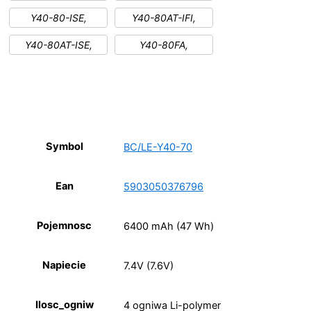
Y40-80-ISE,
Y40-80AT-IFI,
Y40-80AT-ISE,
Y40-80FA,
Symbol
BC/LE-Y40-70
Ean
5903050376796
Pojemnosc
6400 mAh (47 Wh)
Napiecie
7.4V (7.6V)
Ilosc_ogniw
4 ogniwa Li-polymer