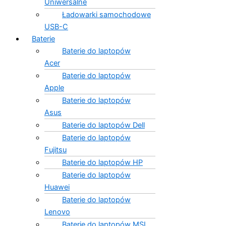
Uniwersalne
Ładowarki samochodowe
USB-C
Baterie
Baterie do laptopów
Acer
Baterie do laptopów
Apple
Baterie do laptopów
Asus
Baterie do laptopów Dell
Baterie do laptopów
Fujitsu
Baterie do laptopów HP
Baterie do laptopów
Huawei
Baterie do laptopów
Lenovo
Baterie do laptopów MSI