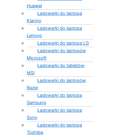
Huawei
Ładowarki do laptopa
Kianno
Ładowarki do laptopa
Lenovo
Ładowarki do laptopa LG
Ładowarki do laptopów
Microsoft
Ładowarki do tabletów
MSI
Ładowarki do laptopów
Razer
Ładowarki do laptopa
Samsung
Ładowarki do laptopa
Sony
Ładowarki do laptopa
Toshiba