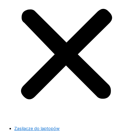
Zasilacze do laptopów