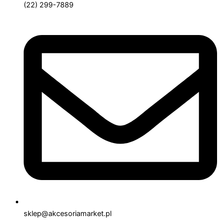
(22) 299-7889
sklep@akcesoriamarket.pl