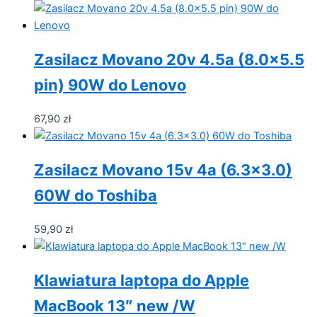
Zasilacz Movano 20v 4.5a (8.0×5.5
pin) 90W do Lenovo
67,90
zł
Zasilacz Movano 15v 4a (6.3×3.0)
60W do Toshiba
59,90
zł
Klawiatura laptopa do Apple
MacBook 13″ new /W