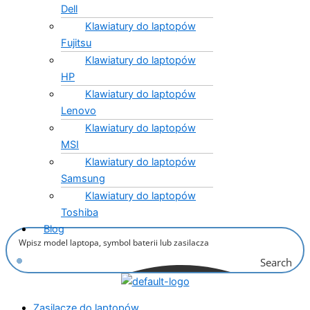
Dell
Klawiatury do laptopów
Fujitsu
Klawiatury do laptopów
HP
Klawiatury do laptopów
Lenovo
Klawiatury do laptopów
MSI
Klawiatury do laptopów
Samsung
Klawiatury do laptopów
Toshiba
Blog
Search
Zasilacze do laptopów