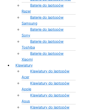
Baterie do laptopów
Razer
Baterie do laptopów
Samsung
Baterie do laptopów
Sony
Baterie do laptopów
Toshiba
Baterie do laptopów
Xiaomi
Klawiatury
Klawiatury do laptopów
Acer
Klawiatury do laptopów
Apple
Klawiatury do laptopów
Asus
Klawiatury do laptopów