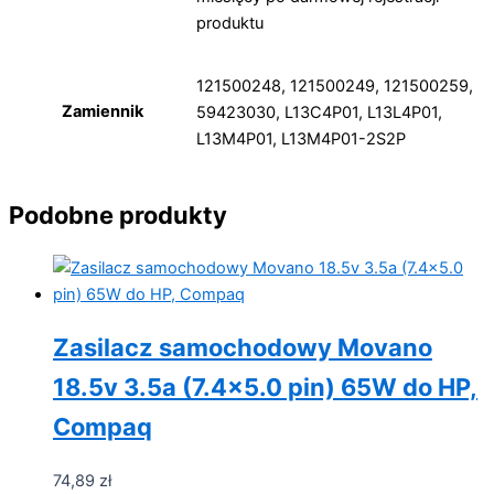
produktu
121500248, 121500249, 121500259,
Zamiennik
59423030, L13C4P01, L13L4P01,
L13M4P01, L13M4P01-2S2P
Podobne produkty
Zasilacz samochodowy Movano
18.5v 3.5a (7.4×5.0 pin) 65W do HP,
Compaq
74,89
zł