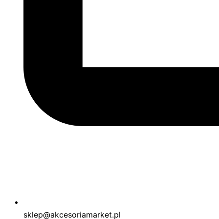
sklep@akcesoriamarket.pl