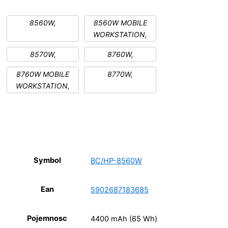
8560W,
8560W MOBILE
WORKSTATION,
8570W,
8760W,
8760W MOBILE
8770W,
WORKSTATION,
Symbol
BC/HP-8560W
Ean
5902687183685
Pojemnosc
4400 mAh (65 Wh)