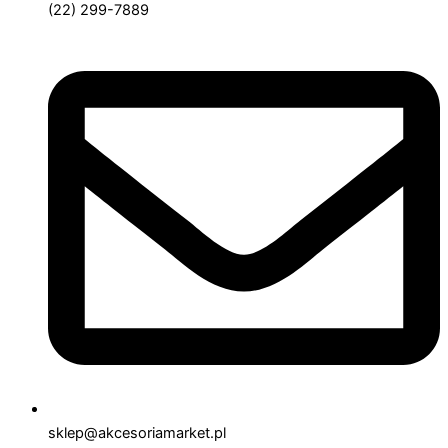
(22) 299-7889
sklep@akcesoriamarket.pl