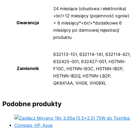
24 miesiące (obudowa i elektronika)
<br/>12 miesięcy (pojemność ogniw)
Gwarancja
+ 6 miesięcy*<br/>*dodatkowe 6
miesięcy po darmowej rejestracji
produktu
632113-151, 632114-141, 632114-421,
632425-001, 632427-001, HSTNN-
Zamiennik
F10C, HSTNN-I93C, HSTNN-IB2P,
HSTNN-IB2Q, HSTNN-LB2P,
QK641AA, VH08, VH08XL
Podobne produkty