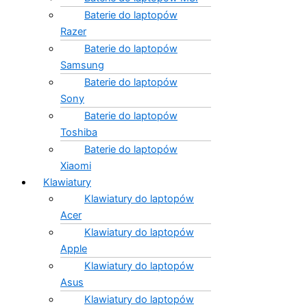
Baterie do laptopów
Razer
Baterie do laptopów
Samsung
Baterie do laptopów
Sony
Baterie do laptopów
Toshiba
Baterie do laptopów
Xiaomi
Klawiatury
Klawiatury do laptopów
Acer
Klawiatury do laptopów
Apple
Klawiatury do laptopów
Asus
Klawiatury do laptopów