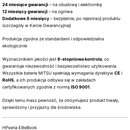
24 miesiące gwarancji
– na obudowę i elektronikę
12 miesięcy gwarancji
– na ogniwa
Dodatkowe 6 miesięcy
– bezpłatnie, po rejestracji produktu
(szczegóły w Karcie Gwarancyjnej)
Produkcja zgodna ze standardami i odpowiedzialna
ekologicznie
Wyznacznikiem jakości jest
6-stopniowa kontrola
, co
gwarantuje niezawodność i bezpieczeństwo użytkowania.
Wszystkie baterie MITSU spełniają wymagania dyrektyw
CE
i
RoHS
, a ich produkcja odbywa się w zakładach
certyfikowanych zgodnie z normą
ISO 9001
.
Dzięki temu masz pewność, że otrzymujesz produkt trwały,
sprawdzony i przyjazny dla środowiska.
HP
seria EliteBook