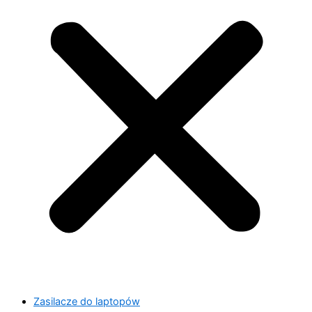
Zasilacze do laptopów