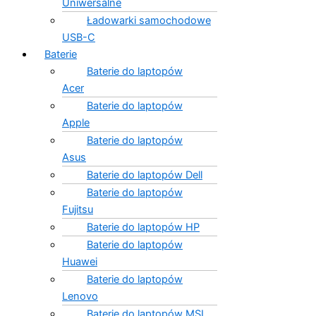
Uniwersalne
Ładowarki samochodowe
USB-C
Baterie
Baterie do laptopów
Acer
Baterie do laptopów
Apple
Baterie do laptopów
Asus
Baterie do laptopów Dell
Baterie do laptopów
Fujitsu
Baterie do laptopów HP
Baterie do laptopów
Huawei
Baterie do laptopów
Lenovo
Baterie do laptopów MSI