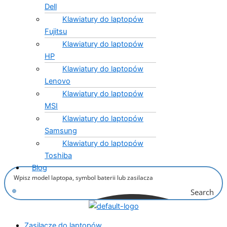
Dell
Klawiatury do laptopów
Fujitsu
Klawiatury do laptopów
HP
Klawiatury do laptopów
Lenovo
Klawiatury do laptopów
MSI
Klawiatury do laptopów
Samsung
Klawiatury do laptopów
Toshiba
Blog
Search
Zasilacze do laptopów