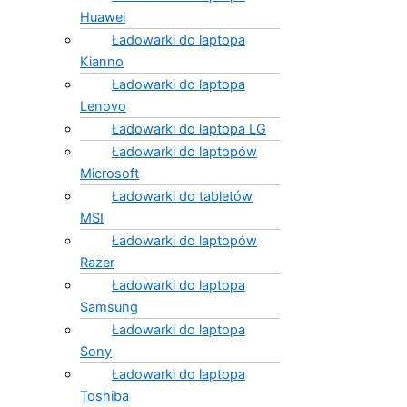
Huawei
Ładowarki do laptopa
Kianno
Ładowarki do laptopa
Lenovo
Ładowarki do laptopa LG
Ładowarki do laptopów
Microsoft
Ładowarki do tabletów
MSI
Ładowarki do laptopów
Razer
Ładowarki do laptopa
Samsung
Ładowarki do laptopa
Sony
Ładowarki do laptopa
Toshiba