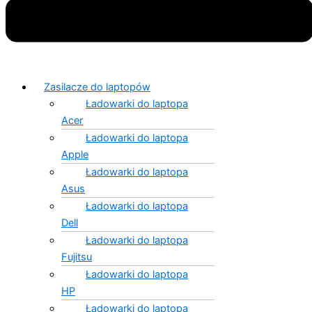
Zasilacze do laptopów
Ładowarki do laptopa
Acer
Ładowarki do laptopa
Apple
Ładowarki do laptopa
Asus
Ładowarki do laptopa
Dell
Ładowarki do laptopa
Fujitsu
Ładowarki do laptopa
HP
Ładowarki do laptopa