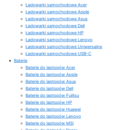
Ładowarki samochodowe Acer
Ładowarki samochodowe Apple
Ładowarki samochodowe Asus
Ładowarki samochodowe Dell
Ładowarki samochodowe HP
Ładowarki samochodowe Lenovo
Ładowarki samochodowe Uniwersalne
Ładowarki samochodowe USB-C
Baterie
Baterie do laptopów Acer
Baterie do laptopów Apple
Baterie do laptopów Asus
Baterie do laptopów Dell
Baterie do laptopów Fujitsu
Baterie do laptopów HP
Baterie do laptopów Huawei
Baterie do laptopów Lenovo
Baterie do laptopów MSI