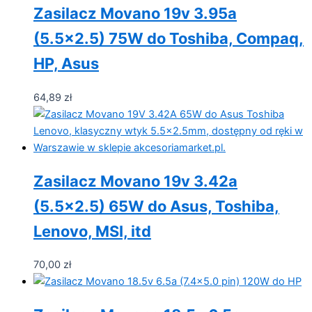
Zasilacz Movano 19v 3.95a
(5.5×2.5) 75W do Toshiba, Compaq,
HP, Asus
64,89
zł
Zasilacz Movano 19v 3.42a
(5.5×2.5) 65W do Asus, Toshiba,
Lenovo, MSI, itd
70,00
zł