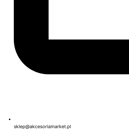
sklep@akcesoriamarket.pl