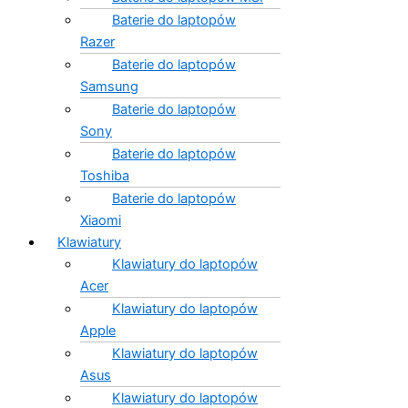
Baterie do laptopów
Razer
Baterie do laptopów
Samsung
Baterie do laptopów
Sony
Baterie do laptopów
Toshiba
Baterie do laptopów
Xiaomi
Klawiatury
Klawiatury do laptopów
Acer
Klawiatury do laptopów
Apple
Klawiatury do laptopów
Asus
Klawiatury do laptopów