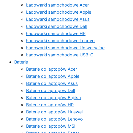
Ładowarki samochodowe Acer
Ładowarki samochodowe Apple
Ładowarki samochodowe Asus
Ładowarki samochodowe Dell
Ładowarki samochodowe HP
Ładowarki samochodowe Lenovo
Ładowarki samochodowe Uniwersalne
Ładowarki samochodowe USB-C
Baterie
Baterie do laptopów Acer
Baterie do laptopów Apple
Baterie do laptopów Asus
Baterie do laptopów Dell
Baterie do laptopów Fujitsu
Baterie do laptopów HP
Baterie do laptopów Huawei
Baterie do laptopów Lenovo
Baterie do laptopów MSI