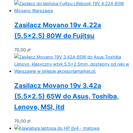
Zasilacz Movano 19v 4.22a
(5.5×2.5) 80W do Fujitsu
70,00
zł
Zasilacz Movano 19v 3.42a
(5.5×2.5) 65W do Asus, Toshiba,
Lenovo, MSI, itd
70,00
zł