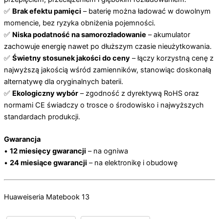
✅
Brak efektu pamięci
– baterię można ładować w dowolnym
momencie, bez ryzyka obniżenia pojemności.
✅
Niska podatność na samorozładowanie
– akumulator
zachowuje energię nawet po dłuższym czasie nieużytkowania.
✅
Świetny stosunek jakości do ceny
– łączy korzystną cenę z
najwyższą jakością wśród zamienników, stanowiąc doskonałą
alternatywę dla oryginalnych baterii.
✅
Ekologiczny wybór
– zgodność z dyrektywą RoHS oraz
normami CE świadczy o trosce o środowisko i najwyższych
standardach produkcji.
Gwarancja
•
12 miesięcy gwarancji
– na ogniwa
•
24 miesiące gwarancji
– na elektronikę i obudowę
Huawei
seria Matebook 13