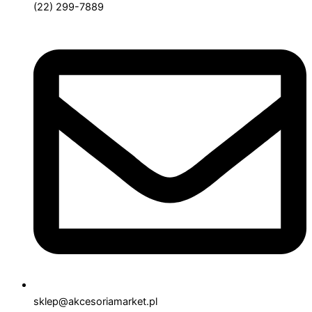
(22) 299-7889
sklep@akcesoriamarket.pl