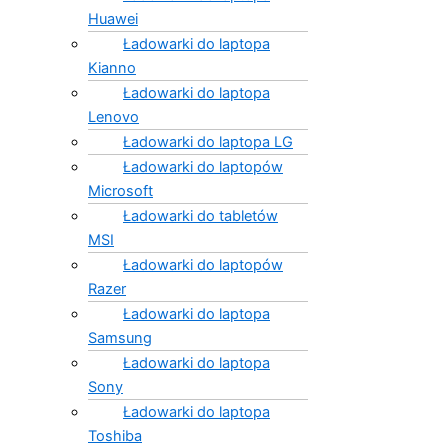
Huawei
Ładowarki do laptopa
Kianno
Ładowarki do laptopa
Lenovo
Ładowarki do laptopa LG
Ładowarki do laptopów
Microsoft
Ładowarki do tabletów
MSI
Ładowarki do laptopów
Razer
Ładowarki do laptopa
Samsung
Ładowarki do laptopa
Sony
Ładowarki do laptopa
Toshiba