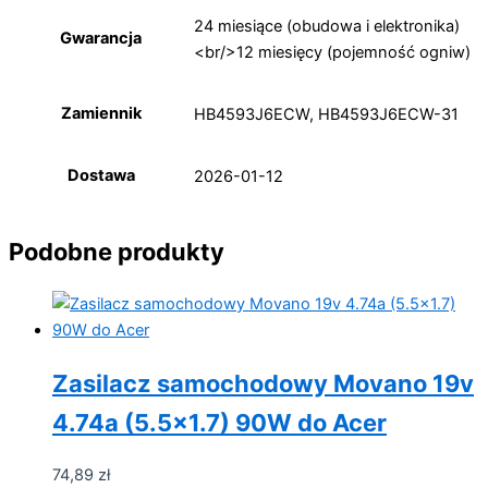
24 miesiące (obudowa i elektronika)
Gwarancja
<br/>12 miesięcy (pojemność ogniw)
Zamiennik
HB4593J6ECW, HB4593J6ECW-31
Dostawa
2026-01-12
Podobne produkty
Zasilacz samochodowy Movano 19v
4.74a (5.5×1.7) 90W do Acer
74,89
zł