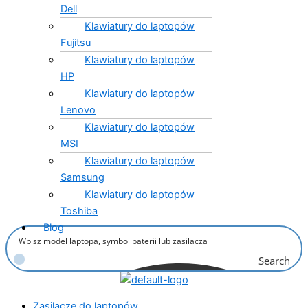
Dell
Klawiatury do laptopów
Fujitsu
Klawiatury do laptopów
HP
Klawiatury do laptopów
Lenovo
Klawiatury do laptopów
MSI
Klawiatury do laptopów
Samsung
Klawiatury do laptopów
Toshiba
Blog
Search
Zasilacze do laptopów