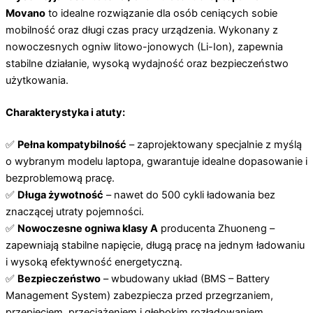
Movano
to idealne rozwiązanie dla osób ceniących sobie
mobilność oraz długi czas pracy urządzenia. Wykonany z
nowoczesnych ogniw litowo-jonowych (Li-Ion), zapewnia
stabilne działanie, wysoką wydajność oraz bezpieczeństwo
użytkowania.
Charakterystyka i atuty:
✅
Pełna kompatybilność
– zaprojektowany specjalnie z myślą
o wybranym modelu laptopa, gwarantuje idealne dopasowanie i
bezproblemową pracę.
✅
Długa żywotność
– nawet do 500 cykli ładowania bez
znaczącej utraty pojemności.
✅
Nowoczesne ogniwa klasy A
producenta Zhuoneng –
zapewniają stabilne napięcie, długą pracę na jednym ładowaniu
i wysoką efektywność energetyczną.
✅
Bezpieczeństwo
– wbudowany układ (BMS – Battery
Management System) zabezpiecza przed przegrzaniem,
przepięciem, przeciążeniem i głębokim rozładowaniem.