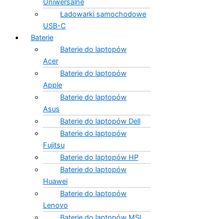
Uniwersalne
Ładowarki samochodowe
USB-C
Baterie
Baterie do laptopów
Acer
Baterie do laptopów
Apple
Baterie do laptopów
Asus
Baterie do laptopów Dell
Baterie do laptopów
Fujitsu
Baterie do laptopów HP
Baterie do laptopów
Huawei
Baterie do laptopów
Lenovo
Baterie do laptopów MSI