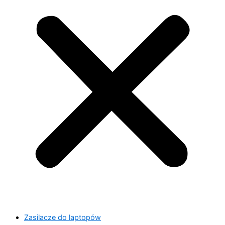
Zasilacze do laptopów