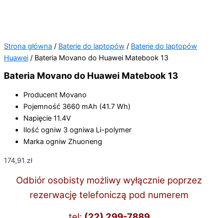
Strona główna
/
Baterie do laptopów
/
Baterie do laptopów
Huawei
/ Bateria Movano do Huawei Matebook 13
Bateria Movano do Huawei Matebook 13
Producent
Movano
Pojemność
3660 mAh (41.7 Wh)
Napięcie
11.4V
Ilość ogniw
3 ogniwa Li-polymer
Marka ogniw
Zhuoneng
174,91
zł
Odbiór osobisty możliwy wyłącznie poprzez
rezerwację telefoniczą pod numerem
tel:
(22) 299-7889