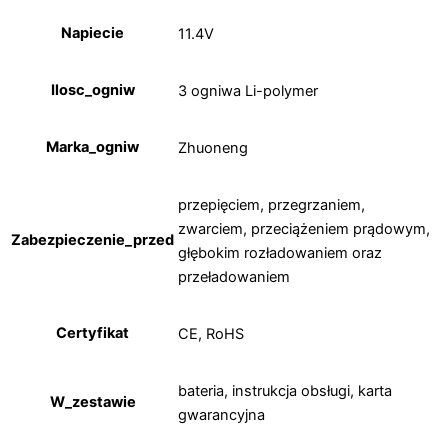
Napiecie
11.4V
Ilosc_ogniw
3 ogniwa Li-polymer
Marka_ogniw
Zhuoneng
przepięciem, przegrzaniem,
zwarciem, przeciążeniem prądowym,
Zabezpieczenie_przed
głębokim rozładowaniem oraz
przeładowaniem
Certyfikat
CE, RoHS
bateria, instrukcja obsługi, karta
W_zestawie
gwarancyjna