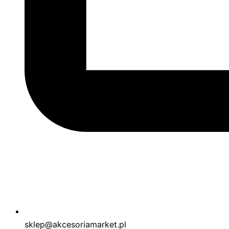
sklep@akcesoriamarket.pl