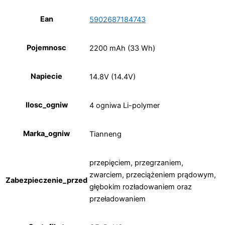
Ean
5902687184743
Pojemnosc
2200 mAh (33 Wh)
Napiecie
14.8V (14.4V)
Ilosc_ogniw
4 ogniwa Li-polymer
Marka_ogniw
Tianneng
przepięciem, przegrzaniem,
zwarciem, przeciążeniem prądowym,
Zabezpieczenie_przed
głębokim rozładowaniem oraz
przeładowaniem