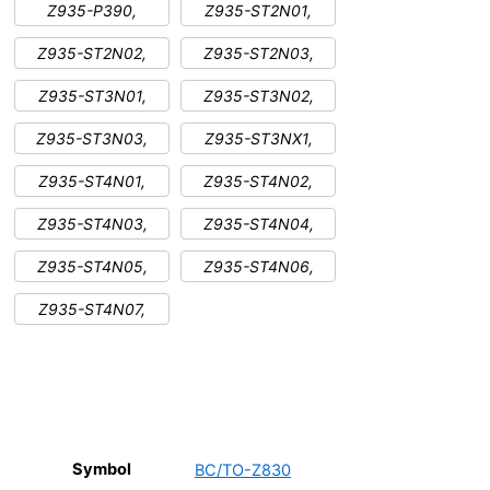
Z935-P390,
Z935-ST2N01,
Z935-ST2N02,
Z935-ST2N03,
Z935-ST3N01,
Z935-ST3N02,
Z935-ST3N03,
Z935-ST3NX1,
Z935-ST4N01,
Z935-ST4N02,
Z935-ST4N03,
Z935-ST4N04,
Z935-ST4N05,
Z935-ST4N06,
Z935-ST4N07,
Symbol
BC/TO-Z830