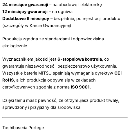
24 miesiące gwarancji
– na obudowę i elektronikę
12 miesięcy gwarancji
– na ogniwa
Dodatkowe 6 miesięcy
– bezpłatnie, po rejestracji produktu
(szczegóły w Karcie Gwarancyjnej)
Produkcja zgodna ze standardami i odpowiedzialna
ekologicznie
Wyznacznikiem jakości jest
6-stopniowa kontrola
, co
gwarantuje niezawodność i bezpieczeństwo użytkowania.
Wszystkie baterie MITSU spełniają wymagania dyrektyw
CE
i
RoHS
, a ich produkcja odbywa się w zakładach
certyfikowanych zgodnie z normą
ISO 9001
.
Dzięki temu masz pewność, że otrzymujesz produkt trwały,
sprawdzony i przyjazny dla środowiska.
Toshiba
seria Portege