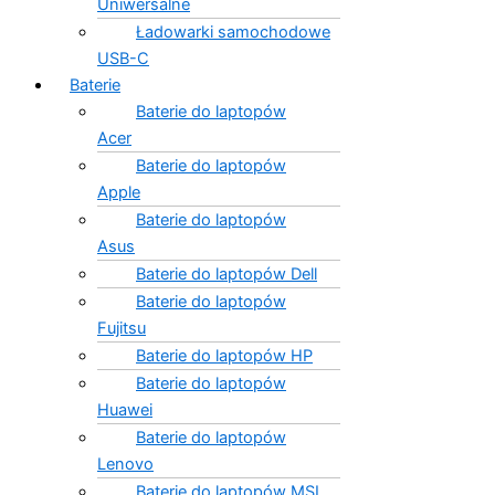
Uniwersalne
Ładowarki samochodowe
USB-C
Baterie
Baterie do laptopów
Acer
Baterie do laptopów
Apple
Baterie do laptopów
Asus
Baterie do laptopów Dell
Baterie do laptopów
Fujitsu
Baterie do laptopów HP
Baterie do laptopów
Huawei
Baterie do laptopów
Lenovo
Baterie do laptopów MSI