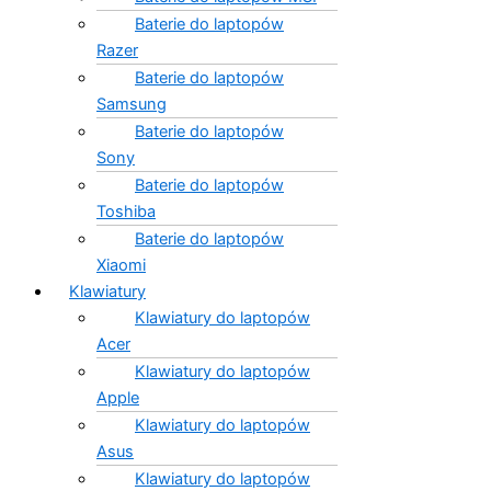
Baterie do laptopów
Razer
Baterie do laptopów
Samsung
Baterie do laptopów
Sony
Baterie do laptopów
Toshiba
Baterie do laptopów
Xiaomi
Klawiatury
Klawiatury do laptopów
Acer
Klawiatury do laptopów
Apple
Klawiatury do laptopów
Asus
Klawiatury do laptopów