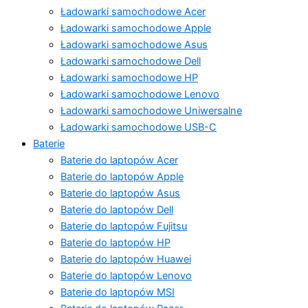
Ładowarki samochodowe Acer
Ładowarki samochodowe Apple
Ładowarki samochodowe Asus
Ładowarki samochodowe Dell
Ładowarki samochodowe HP
Ładowarki samochodowe Lenovo
Ładowarki samochodowe Uniwersalne
Ładowarki samochodowe USB-C
Baterie
Baterie do laptopów Acer
Baterie do laptopów Apple
Baterie do laptopów Asus
Baterie do laptopów Dell
Baterie do laptopów Fujitsu
Baterie do laptopów HP
Baterie do laptopów Huawei
Baterie do laptopów Lenovo
Baterie do laptopów MSI