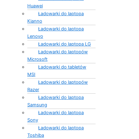
Huawei
Ładowarki do laptopa
Kianno
Ładowarki do laptopa
Lenovo
Ładowarki do laptopa LG
Ładowarki do laptopów
Microsoft
Ładowarki do tabletów
MSI
Ładowarki do laptopów
Razer
Ładowarki do laptopa
Samsung
Ładowarki do laptopa
Sony
Ładowarki do laptopa
Toshiba