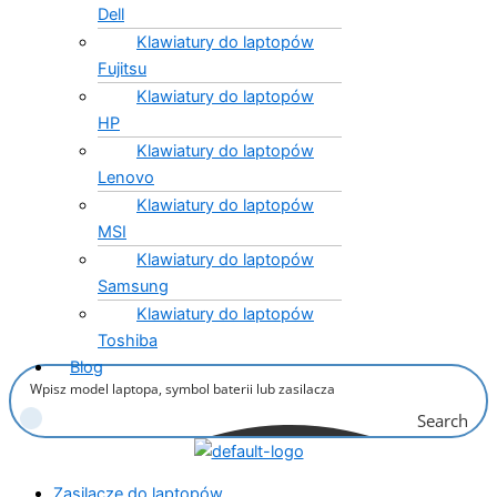
Dell
Klawiatury do laptopów
Fujitsu
Klawiatury do laptopów
HP
Klawiatury do laptopów
Lenovo
Klawiatury do laptopów
MSI
Klawiatury do laptopów
Samsung
Klawiatury do laptopów
Toshiba
Blog
Search
Zasilacze do laptopów