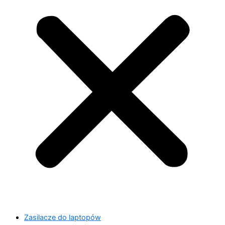
Zasilacze do laptopów