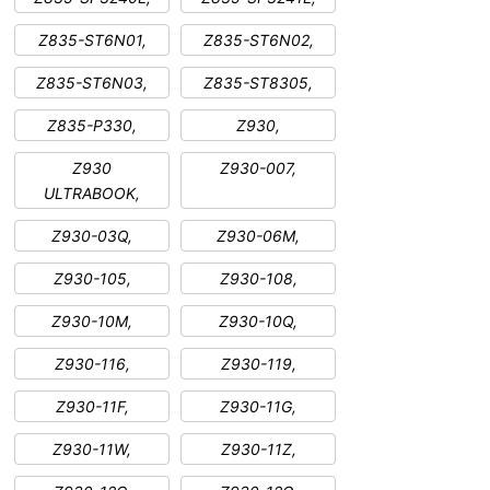
Z835-ST6N01,
Z835-ST6N02,
Z835-ST6N03,
Z835-ST8305,
Z835-P330,
Z930,
Z930
Z930-007,
ULTRABOOK,
Z930-03Q,
Z930-06M,
Z930-105,
Z930-108,
Z930-10M,
Z930-10Q,
Z930-116,
Z930-119,
Z930-11F,
Z930-11G,
Z930-11W,
Z930-11Z,