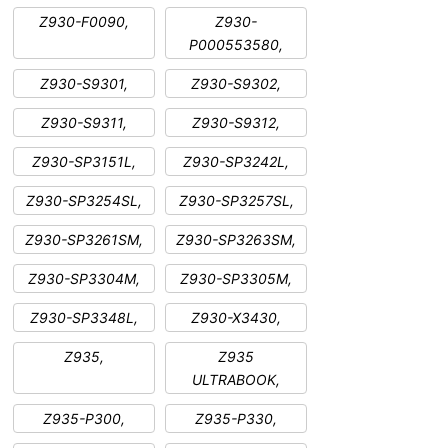
Z930-F0090,
Z930-
P000553580,
Z930-S9301,
Z930-S9302,
Z930-S9311,
Z930-S9312,
Z930-SP3151L,
Z930-SP3242L,
Z930-SP3254SL,
Z930-SP3257SL,
Z930-SP3261SM,
Z930-SP3263SM,
Z930-SP3304M,
Z930-SP3305M,
Z930-SP3348L,
Z930-X3430,
Z935,
Z935
ULTRABOOK,
Z935-P300,
Z935-P330,