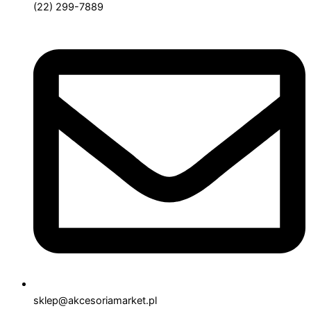
(22) 299-7889
sklep@akcesoriamarket.pl