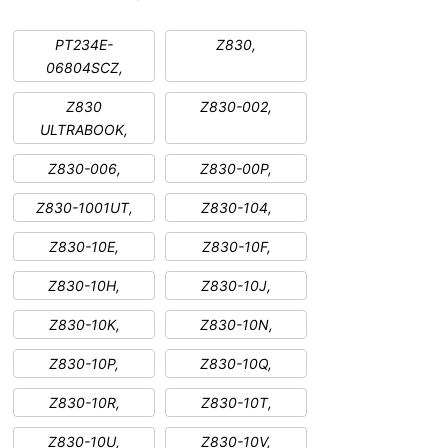
PT234E-
Z830,
06804SCZ,
Z830
Z830-002,
ULTRABOOK,
Z830-006,
Z830-00P,
Z830-1001UT,
Z830-104,
Z830-10E,
Z830-10F,
Z830-10H,
Z830-10J,
Z830-10K,
Z830-10N,
Z830-10P,
Z830-10Q,
Z830-10R,
Z830-10T,
Z830-10U,
Z830-10V,