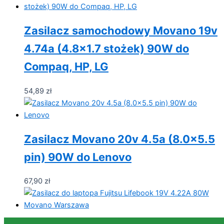
Zasilacz samochodowy Movano 19v
4.74a (4.8×1.7 stożek) 90W do
Compaq, HP, LG
54,89
zł
Zasilacz Movano 20v 4.5a (8.0×5.5
pin) 90W do Lenovo
67,90
zł